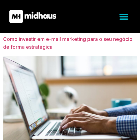
Como investir em e-mail marketing para o seu negócio
de forma estratégica