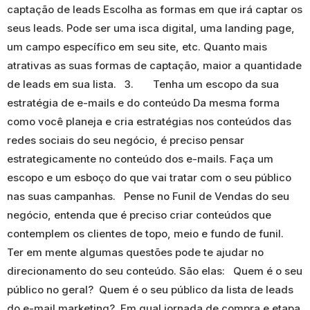
captação de leads Escolha as formas em que irá captar os
seus leads. Pode ser uma isca digital, uma landing page,
um campo específico em seu site, etc. Quanto mais
atrativas as suas formas de captação, maior a quantidade
de leads em sua lista. 3. Tenha um escopo da sua
estratégia de e-mails e do conteúdo Da mesma forma
como você planeja e cria estratégias nos conteúdos das
redes sociais do seu negócio, é preciso pensar
estrategicamente no conteúdo dos e-mails. Faça um
escopo e um esboço do que vai tratar com o seu público
nas suas campanhas. Pense no Funil de Vendas do seu
negócio, entenda que é preciso criar conteúdos que
contemplem os clientes de topo, meio e fundo de funil.
Ter em mente algumas questões pode te ajudar no
direcionamento do seu conteúdo. São elas: Quem é o seu
público no geral? Quem é o seu público da lista de leads
do e-mail marketing? Em qual jornada de compra e etapa