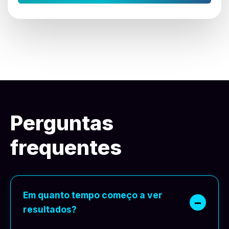
Perguntas
frequentes
Em quanto tempo começo a ver
resultados?