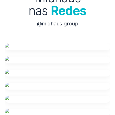
nas
Redes
@midhaus.group