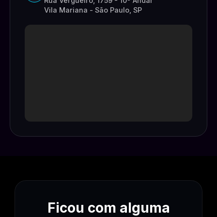
Rua Vergueiro, 1759 - 10º Andar
Vila Mariana - São Paulo, SP
Ficou com alguma