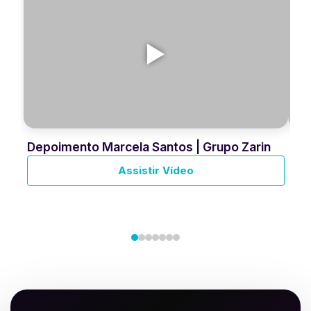
Depoimento Marcela Santos | Grupo Zarin
Dep
Assistir Vídeo