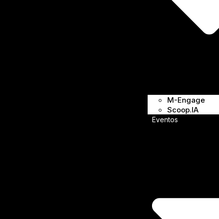
M-Engage
Scoop.IA
Eventos