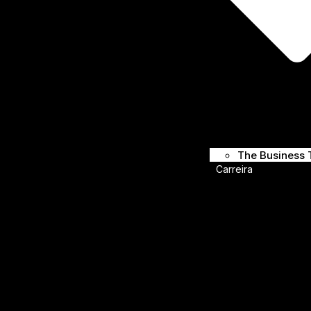
The Business 
Carreira