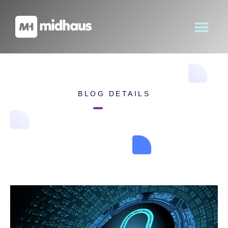
BLOG DETAILS
Home
Blog Details