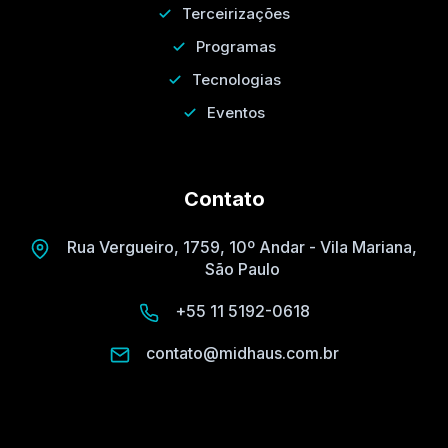
Terceirizações
Programas
Tecnologias
Eventos
Contato
Rua Vergueiro, 1759, 10º Andar - Vila Mariana,
São Paulo
+55 11 5192-0618
contato@midhaus.com.br