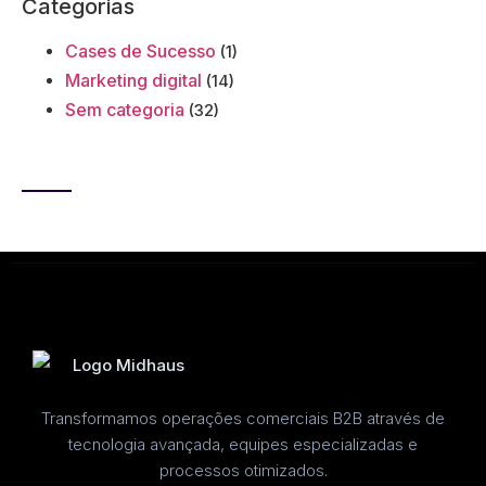
Categorias
Cases de Sucesso
(1)
Marketing digital
(14)
Sem categoria
(32)
Transformamos operações comerciais B2B através de
tecnologia avançada, equipes especializadas e
processos otimizados.