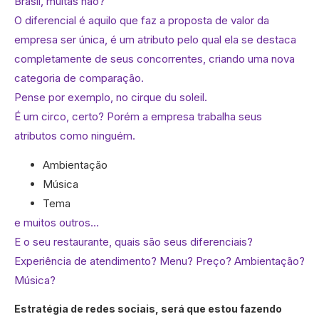
Brasil, muitas não?
O diferencial é aquilo que faz a proposta de valor da
empresa ser única, é um atributo pelo qual ela se destaca
completamente de seus concorrentes, criando uma nova
categoria de comparação.
Pense por exemplo, no cirque du soleil.
É um circo, certo? Porém a empresa trabalha seus
atributos como ninguém.
Ambientação
Música
Tema
e muitos outros…
E o seu restaurante, quais são seus diferenciais?
Experiência de atendimento? Menu? Preço? Ambientação?
Música?
Estratégia de redes sociais, será que estou fazendo