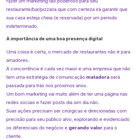
fazer um marketing tão poderoso para seu
restaurante/bar/pizzaria que com certeza irá garantir que
sua casa esteja cheia (e reservada) por um período
indeterminado.
A importância de uma boa presença digital
Uma coisa é certa, o mercado de restaurantes não é para
amadores.
A concorrência é cada vez maior e uma empresa que não
tem uma estratégia de comunicação
matadora
será
passada para trás nos próximos anos.
Um bom marketing vai muito além de ter uma página nas
redes sociais e fazer posts dia sim dia não.
Suas ações precisam ser cirúrgicas e direcionadas com
precisão para seu público alvo, explorando e evidenciado
os diferenciais do negócio e
gerando valor
para o
cliente.