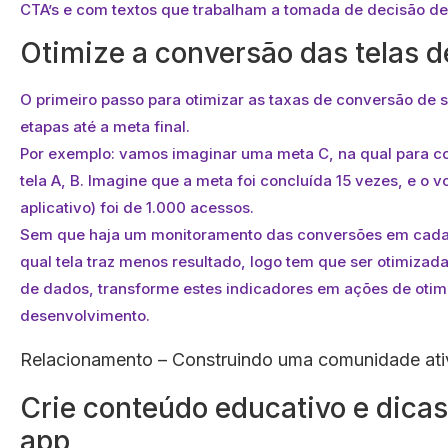
CTA’s e com textos que trabalham a tomada de decisão de
Otimize a conversão das telas d
O primeiro passo para otimizar as taxas de conversão de 
etapas até a meta final.
Por exemplo: vamos imaginar uma meta C, na qual para conc
tela A, B. Imagine que a meta foi concluída 15 vezes, e o v
aplicativo) foi de 1.000 acessos.
Sem que haja um monitoramento das conversões em cada 
qual tela traz menos resultado, logo tem que ser otimiza
de dados, transforme estes indicadores em ações de otim
desenvolvimento.
Relacionamento – Construindo uma comunidade ati
Crie conteúdo educativo e dicas
app