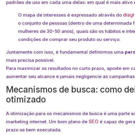
padrões de uso em cada uma delas: em qual é mais ativo 
diag
O mapa de interesses é expressado através do
o conjunto de pessoas (dentro de uma determinada 
mulheres de 30-50 anos), quais são os hábitos e in
condições de comprar seu produto ou serviço.
Juntamente com isso, é fundamental definirmos uma
per
mais precisa possível.
Para maximizar os resultados no curto prazo, aposte em 
aumentar seu alcance e jamais negligencie as campanha
Mecanismos de busca: como deix
otimizado
A otimização para os mecanismos de busca é uma parte e
SEO
marketing internet. Um bom plano de
é capaz de gera
prazo se bem executada.