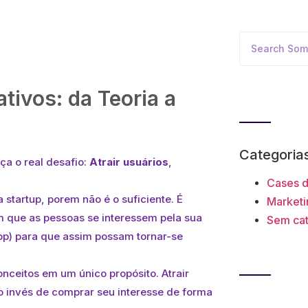
tivos: da Teoria a
Categoria
ça o real desafio:
Atrair usuários
,
Cases 
startup, porem não é o suficiente. É
Marketin
om que as pessoas se interessem pela sua
Sem cat
app) para que assim possam tornar-se
ceitos em um único propósito. Atrair
o invés de comprar seu interesse de forma