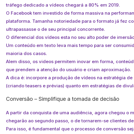
tráfego dedicado a vídeos chegará a 80% em 2019.
O Facebook tem investido de forma massiva na performa
plataforma. Tamanha notoriedade para o formato já fez c
ultrapassasse o de seu principal concorrente.
O diferencial dos vídeos esta no seu alto poder de imers
Um conteúdo em texto leva mais tempo para ser consumi
maioria dos casos.
Alem disso, os videos permitem inovar em forma, conteúd
que prendem a atenção do usuário e criam aproximação.
A dica é: incorpore a produção de vídeos na estratégia d
(criando teasers e prévias) quanto em estratégias de div
Conversão – Simplifique a tomada de decisão
A partir da conquista de uma audiência, agora chegou o 
chegarão ao segundo passo, o de tornarem-se clientes de
Para isso, é fundamental que o processo de conversão seja