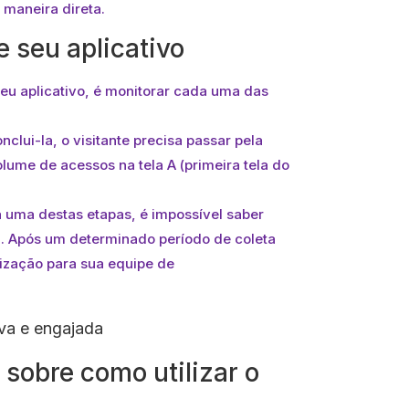
 maneira direta.
e seu aplicativo
seu aplicativo, é monitorar cada uma das
lui-la, o visitante precisa passar pela
olume de acessos na tela A (primeira tela do
uma destas etapas, é impossível saber
da. Após um determinado período de coleta
ização para sua equipe de
va e engajada
 sobre como utilizar o