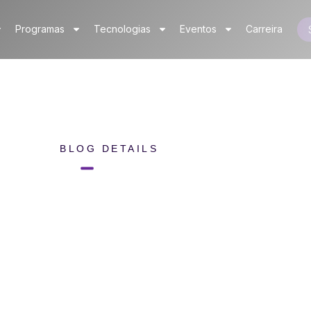
Programas
Tecnologias
Eventos
Carreira
BLOG DETAILS
Home
Blog Details