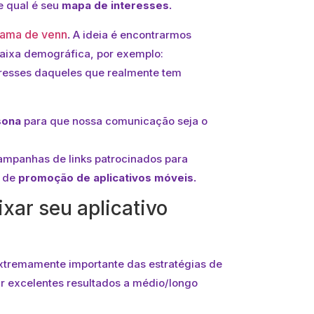
e qual é seu
mapa de interesses.
rama de venn
.
A ideia é encontrarmos
faixa demográfica, por exemplo:
teresses daqueles que realmente tem
sona
para que nossa comunicação seja o
campanhas de links patrocinados para
s de
promoção de aplicativos
móveis.
ar seu aplicativo
xtremamente importante das estratégias de
r excelentes resultados a médio/longo