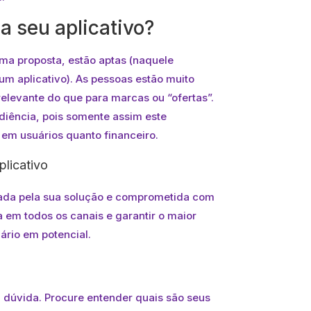
a seu aplicativo?
a proposta, estão aptas (naquele
m aplicativo). As pessoas estão muito
elevante do que para marcas ou “ofertas”.
diência, pois somente assim este
 em usuários quanto financeiro.
plicativo
ssada pela sua solução e comprometida com
a em todos os canais e garantir o maior
ário em potencial.
á dúvida. Procure entender quais são seus