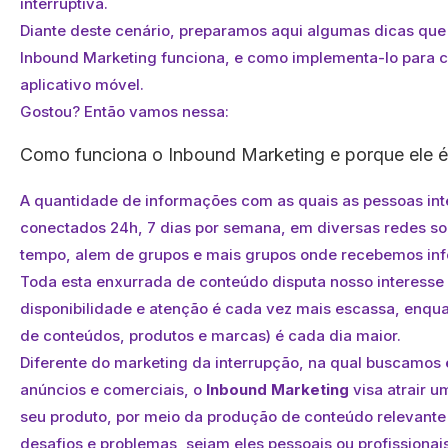
interruptiva.
Diante deste cenário, preparamos aqui algumas dicas que
Inbound Marketing funciona, e como implementa-lo para co
aplicativo móvel.
Gostou? Então vamos nessa:
Como funciona o Inbound Marketing e porque ele é
A quantidade de informações com as quais as pessoas in
conectados 24h, 7 dias por semana, em diversas redes soc
tempo, alem de grupos e mais grupos onde recebemos inf
Toda esta enxurrada de conteúdo disputa nosso interesse
disponibilidade e atenção é cada vez mais escassa, enqua
de conteúdos, produtos e marcas) é cada dia maior.
Diferente do marketing da interrupção, na qual buscamos
anúncios e comerciais, o
Inbound Marketing
visa atrair 
seu produto, por meio da produção de conteúdo relevante
desafios e problemas, sejam eles pessoais ou profissionais