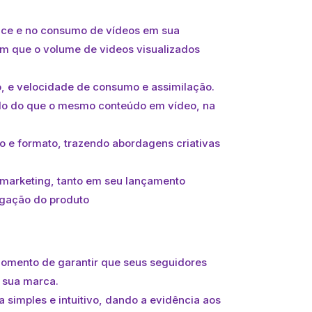
nce e no consumo de vídeos em sua
om que o volume de videos visualizados
ão, e velocidade de consumo e assimilação.
do do que o mesmo conteúdo em vídeo, na
o e formato, trazendo abordagens criativas
e marketing, tanto em seu lançamento
ulgação do produto
momento de garantir que seus seguidores
 sua marca.
 simples e intuitivo, dando a evidência aos