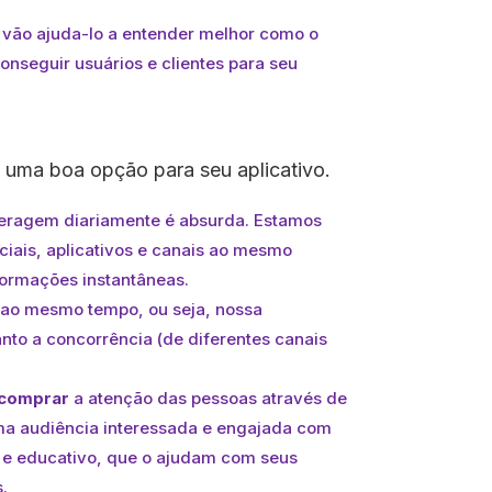
 vão ajuda-lo a entender melhor como o
nseguir usuários e clientes para seu
 uma boa opção para seu aplicativo.
teragem diariamente é absurda. Estamos
iais, aplicativos e canais ao mesmo
ormações instantâneas.
 ao mesmo tempo, ou seja, nossa
nto a concorrência (de diferentes canais
comprar
a atenção das pessoas através de
uma audiência interessada e engajada com
 e educativo, que o ajudam com seus
.