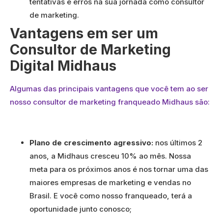
tentativas e erros na sua jornada como consultor
de marketing.
Vantagens em ser um
Consultor de Marketing
Digital Midhaus
Algumas das principais vantagens que você tem ao ser
nosso consultor de marketing franqueado Midhaus são:
Plano de crescimento agressivo:
nos últimos 2
anos, a Midhaus cresceu 10% ao mês. Nossa
meta para os próximos anos é nos tornar uma das
maiores empresas de marketing e vendas no
Brasil. E você como nosso franqueado, terá a
oportunidade junto conosco;