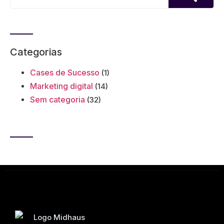
Categorias
Cases de Sucesso
(1)
Marketing digital
(14)
Sem categoria
(32)