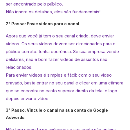
ser encontrado pelo público.
Não ignore os detalhes, eles são fundamentais!
2° Passo: Envie vídeos para o canal
Agora que você já tem o seu canal criado, deve enviar
vídeos. Os seus vídeos devem ser direcionados para o
público correto: tenha coerência. Se sua empresa vende
celulares, não é bom fazer vídeos de assuntos não
relacionados.
Para enviar vídeos é simples e fácil: com o seu vídeo
gravado, basta entrar no seu canal e clicar em uma câmera
que se encontra no canto superior direito da tela, e logo
depois enviar o vídeo.
3° Passo: Vincule o canal na sua conta do Google
Adwords
Não tem como fazer anúncios se sua conta não estiver